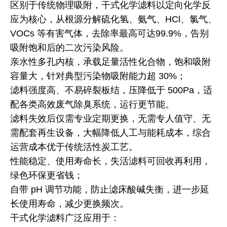
区别于传统物理吸附，干式化学滤料以定向化学反
应为核心，从根源分解硫化氢、氨气、HCl、氯气、
VOCs 等有害气体，去除率最高可达99.9%，告别
吸附饱和后的二次污染风险。
亲水性多孔内核，承载足量活性化合物，饱和吸附
容量大，针对典型污染物吸附能力超 30%；
滤料强度高、不易碎裂板结，压降低于 500Pa，适
配各类高效废气除臭系统，运行更节能。
滤料失效后仅需专业定期更换，无需专人值守、无
需配套再生设备，大幅降低人工与能耗成本，综合
运营成本优于传统活性炭工艺。
性能稳定、使用寿命长，失活滤料可回收再利用，
绿色环保更省钱；
自带 pH 调节功能，防止滤床酸碱失衡，进一步延
长使用寿命，减少更换频次。
干式化学滤料广泛应用于：