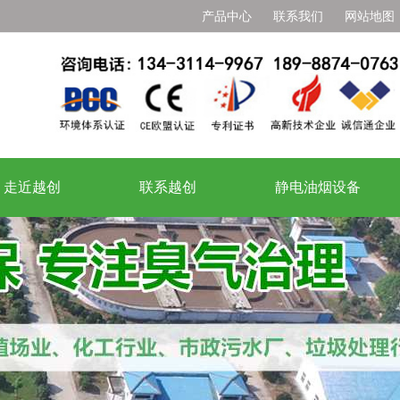
产品中心
联系我们
网站地图
走近越创
联系越创
静电油烟设备