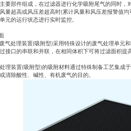
主要部件组成，在过滤器进行化学吸附尾气的同时，
风量超高或风压差超高时
累计风量和风压差报警值均
(
单元的运行状态进行实时监控。
面
废气处理装置
吸附型
采用特殊设计的废气处理单元和
(
)
过接口的串联和并联，在相同体积下可将过滤面积提
处理装置
吸附型
的吸附材料通过特殊制备工艺集成于
(
)
或清除酸性、碱性、有机废气的目的。