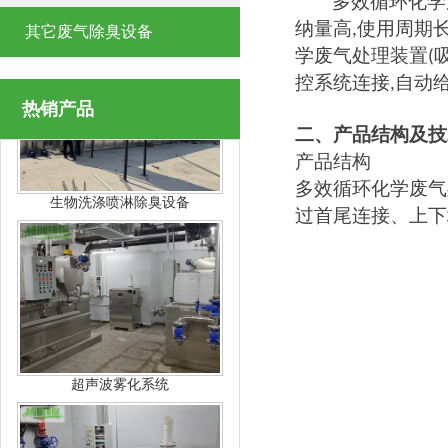
多效循环化学
纳量高
使用周期
,
其它废气除臭设备
学废气处理装置
(
控系统连接
自动
,
热销产品
生物洗涤喷淋除臭设备
二、
产品结构及技
产品结构
多效循环化学废气
过首尾连接、上下
超声波雾化系统