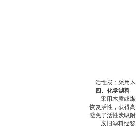
生物洗涤喷淋除臭设备
活性炭
：
采用木
四、
化学滤料
采用木质或煤
恢复活性，获得高
超声波雾化系统
避免了活性炭吸附
废旧滤料经鉴