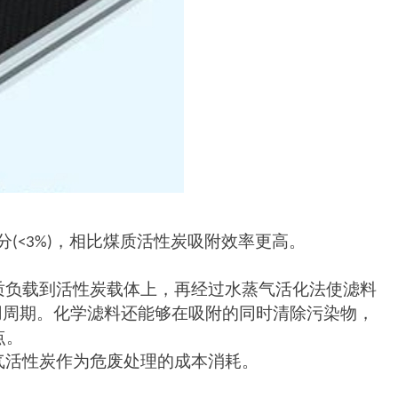
分
，相比煤质活性炭吸附效率更高。
(<3%)
质负载到活性炭载体上，再经过水蒸气活化法使滤料
用周期。化学滤料还能够在吸附的同时清除污染物，
点。
气活性炭作为危废处理的成本消耗。