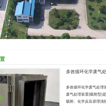
置
多效循环化学废气
多效循环化学废气处理
废气处理装置(吸附型)
吸附、化学反应原理清