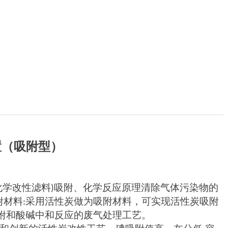
置（吸附型）
化学改性滤料
吸附、化学反应原理清除气体污染物的
)
附材料
采用活性炭做为吸附材料，可实现活性炭吸附
:
附和酸碱中和反应的废气处理工艺。