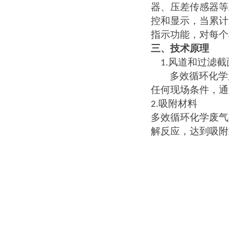
器、压差传感器等
控和显示，当累计
指示功能，对每个
除臭专用化学滤料
三、
技术原理
风道和过滤截
1.
多效循环化学
任何现场条件，通
吸附材料
2.
多效循环化学废气
解反应，达到吸附
干式化学除臭滤料
喷涂废气生物滤池除臭设备