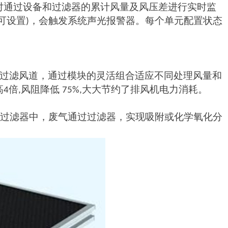
对通过设备和过滤器的累计风量及风压差进行实时监
可设置
，会触发系统声光报警器。每个单元配置状态
)
过滤风道，通过模块的灵活组合适应不同处理风量和
高
倍
风阻降低
大大节约了排风机电力消耗。
4
,
75%,
过滤器中，废气通过过滤器，实现吸附或化学氧化分