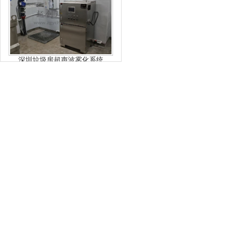
深圳垃圾房超声波雾化系统
调蓄池废气专用注入式离子除臭设备
注入式离子除臭设备30k