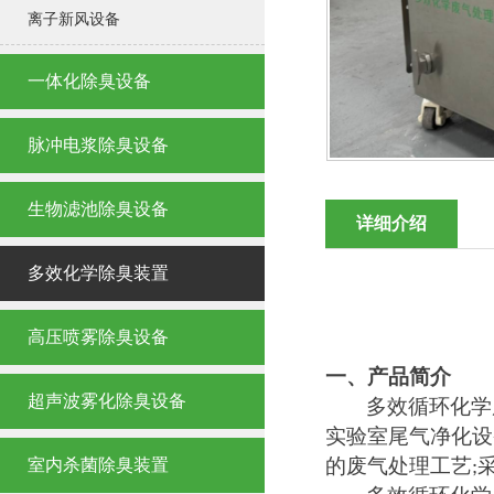
离子新风设备
除臭专用化学滤料
一体化除臭设备
脉冲电浆除臭设备
生物滤池除臭设备
详细介绍
干式化学除臭滤料
多效化学除臭装置
高压喷雾除臭设备
一、
产品简介
超声波雾化除臭设备
多效循环化学
实验室尾气净化设
喷涂废气生物滤池除臭设备
的废气处理工艺
室内杀菌除臭装置
;