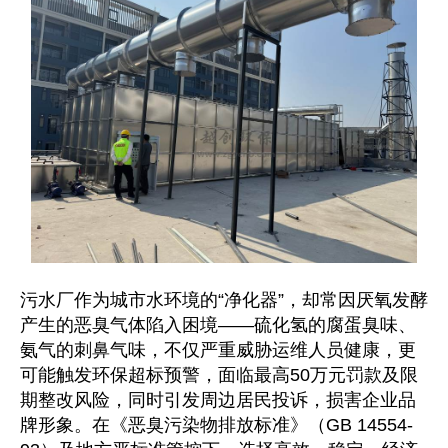
污水厂作为城市水环境的“净化器”，却常因厌氧发酵
产生的恶臭气体陷入困境——硫化氢的腐蛋臭味、
氨气的刺鼻气味，不仅严重威胁运维人员健康，更
可能触发环保超标预警，面临最高50万元罚款及限
期整改风险，同时引发周边居民投诉，损害企业品
牌形象。在《恶臭污染物排放标准》（GB 14554-