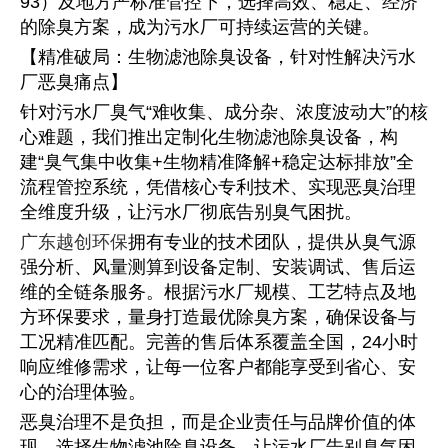
93）及地方严标准管控下，选择高效、稳定、经济
的除臭方案，成为污水厂可持续运营的关键。
【精准破局：生物滤池除臭设备，针对性解决污水
厂恶臭痛点】
针对污水厂臭气“难收集、成分杂、浓度波动大”的核
心难题，我们推出定制化生物滤池除臭设备，构
建“臭气集中收集+生物精准降解+稳定达标排放”全
流程管控系统，凭借核心专利技术、实现恶臭治理
全维度升级，让污水厂彻底告别臭气困扰。
广东越创环保
拥有专业的技术团队，提供从臭气源
强分析、风量测算到设备定制、安装调试、售后运
维的全链条服务。根据污水厂规模、工艺特点及地
方环保要求，量身打造最优除臭方案，确保设备与
工况精准匹配。完善的售后体系覆盖全国，24小时
响应维修需求，让每一位客户都能享受到省心、安
心的治理体验。
恶臭治理不是负担，而是企业责任与品牌价值的体
现。选择生物滤池除臭设备，让污水厂告别臭气困