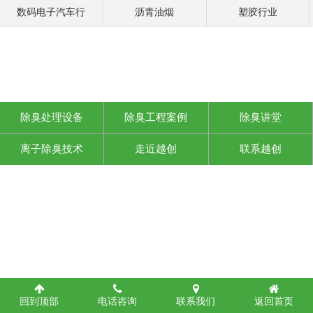
数码电子汽车行
沥青油烟
塑胶行业
除臭处理设备
除臭工程案例
除臭讲堂
离子除臭技术
走近越创
联系越创
静电油烟设备
回到顶部
电话咨询
联系我们
返回首页